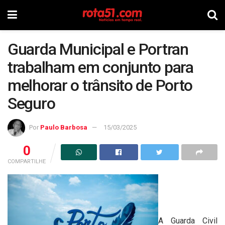
Guarda Municipal e Portran
trabalham em conjunto para
melhorar o trânsito de Porto
Seguro
Por
Paulo Barbosa
15/03/2025
0
COMPARTILHE
A Guarda Civil