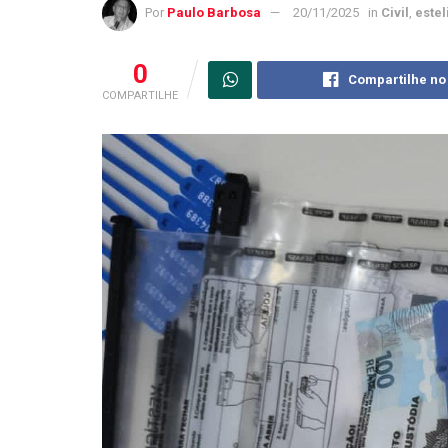
Por
Paulo Barbosa
20/11/2025
in
Civil
,
estel
0
Compartilhe no
COMPARTILHE