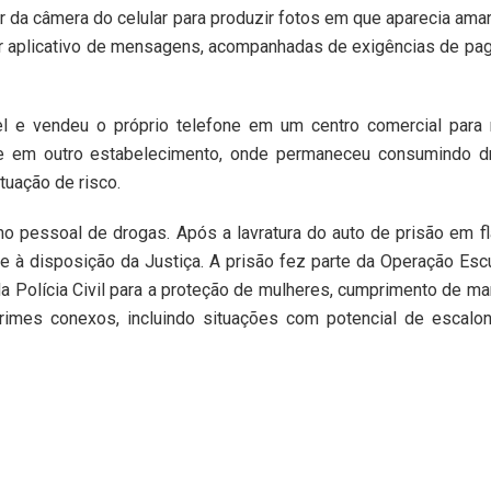
dor da câmera do celular para produzir fotos em que aparecia ama
or aplicativo de mensagens, acompanhadas de exigências de p
tel e vendeu o próprio telefone em um centro comercial para
se em outro estabelecimento, onde permaneceu consumindo d
tuação de risco.
 pessoal de drogas. Após a lavratura do auto de prisão em fl
 à disposição da Justiça. A prisão fez parte da Operação Es
da Polícia Civil para a proteção de mulheres, cumprimento de m
crimes conexos, incluindo situações com potencial de escalo