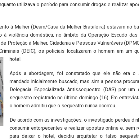
quanto utilizava o período para consumir drogas e realizar ap
nto à Mulher (Deam/Casa da Mulher Brasileira) estavam no ba
o à violência doméstica, no âmbito da Operação Escudo das 
o de Proteção à Mulher, Cidadania e Pessoas Vulneráveis (DPM
Criminais (DEIC), os policiais localizaram o homem em um qu
hotel.
Após a abordagem, foi constatado que ele não era o 
mandado inicialmente buscado, mas sim a pessoa procura
Delegacia Especializada Antissequestro (DAS) por um 
sequestro registrado no último domingo (16). Em entrevista 
o homem admitiu que o sequestro nunca ocorreu.
De acordo com as investigações, o investigado perdeu din
consumir entorpecentes e realizar apostas online e, sem 
para deixar o hotel, decidiu arquitetar o falso sequest