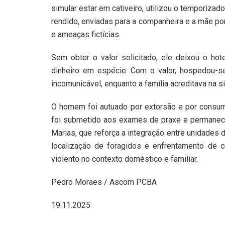
simular estar em cativeiro, utilizou o temporiza
rendido, enviadas para a companheira e a mãe p
e ameaças fictícias.
Sem obter o valor solicitado, ele deixou o ho
dinheiro em espécie. Com o valor, hospedou-
incomunicável, enquanto a família acreditava na si
O homem foi autuado por extorsão e por consumo
foi submetido aos exames de praxe e permanece
Marias, que reforça a integração entre unidades 
localização de foragidos e enfrentamento de 
violento no contexto doméstico e familiar.
Pedro Moraes / Ascom PCBA
19.11.2025