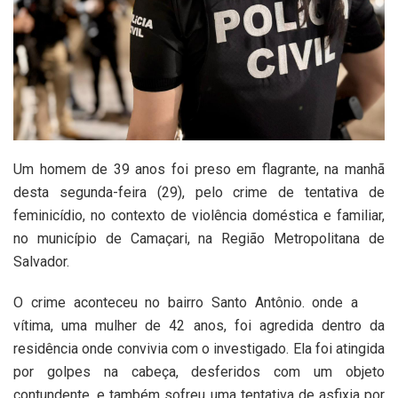
Um homem de 39 anos foi preso em flagrante, na manhã
desta segunda-feira (29), pelo crime de tentativa de
feminicídio, no contexto de violência doméstica e familiar,
no município de Camaçari, na Região Metropolitana de
Salvador.
O crime aconteceu no bairro Santo Antônio. onde a
vítima, uma mulher de 42 anos, foi agredida dentro da
residência onde convivia com o investigado. Ela foi atingida
por golpes na cabeça, desferidos com um objeto
contundente, e também sofreu uma tentativa de asfixia por