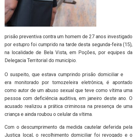
prisão preventiva contra um homem de 27 anos investigado
por estupro foi cumprido na tarde desta segunda-feira (15),
na localidade de Bela Vista, em Poções, por equipes da
Delegacia Territorial do município.
O suspeito, que estava cumprindo prisão domiciliar e
era monitorado por tornozeleira eletrônica, é apontado
como autor de um abuso sexual que teve como vítima uma
pessoa com deficiência auditiva, em janeiro deste ano. O
acusado realizou a prática criminosa na presença de uma
criança e ainda roubou o celular da vítima.
Com o descumprimento da medida cautelar deferida pela
Justiça local, o recolhimento domiciliar foi revogado e o