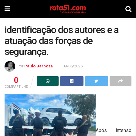
identificação dos autores e a
atuação das forças de
segurança.
Por
Paulo Barbosa
09/06/2026
0
COMPARTILHE
Após intenso