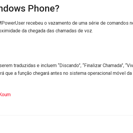
indows Phone?
 WMPowerUser recebeu o vazamento de uma série de comandos n
roximidade da chegada das chamadas de voz.
erem traduzidas e incluem “Discando”, “Finalizar Chamada”, “Vi
rá que a função chegará antes no sistema operacional móvel da
 Koum