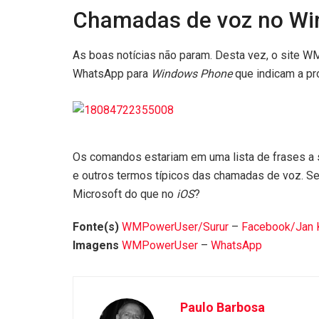
Chamadas de voz no W
As boas notícias não param. Desta vez, o site
WhatsApp para
Windows Phone
que indicam a p
Os comandos estariam em uma lista de frases a s
e outros termos típicos das chamadas de voz. Se
Microsoft do que no
iOS
?
Fonte(s)
WMPowerUser/Surur
–
Facebook/Jan
Imagens
WMPowerUser
–
WhatsApp
Paulo Barbosa