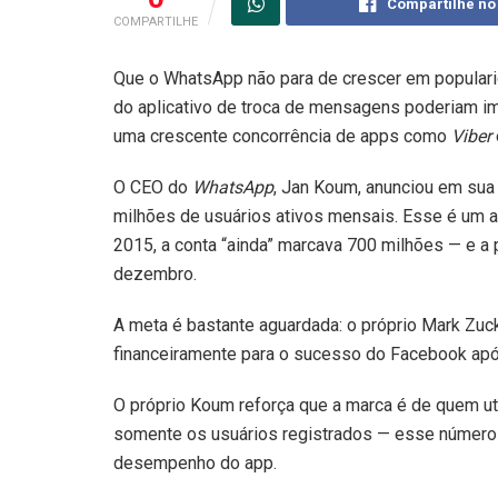
Compartilhe no
COMPARTILHE
Que o WhatsApp não para de crescer em popular
do aplicativo de troca de mensagens poderiam im
uma crescente concorrência de apps como
Viber
O CEO do
WhatsApp
, Jan Koum, anunciou em sua
milhões de usuários ativos mensais. Esse é um 
2015, a conta “ainda” marcava 700 milhões — e a
dezembro.
A meta é bastante aguardada: o próprio Mark Zuc
financeiramente para o sucesso do Facebook após
O próprio Koum reforça que a marca é de quem ut
somente os usuários registrados — esse número 
desempenho do app.