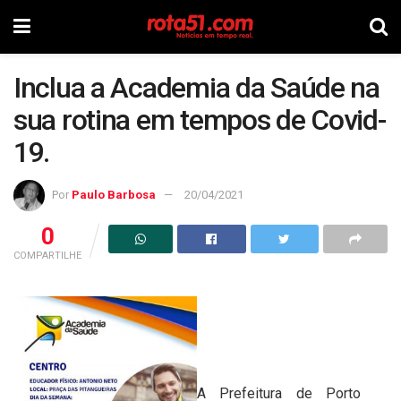
Inclua a Academia da Saúde na
sua rotina em tempos de Covid-
19.
Por
Paulo Barbosa
20/04/2021
0
COMPARTILHE
A Prefeitura de Porto