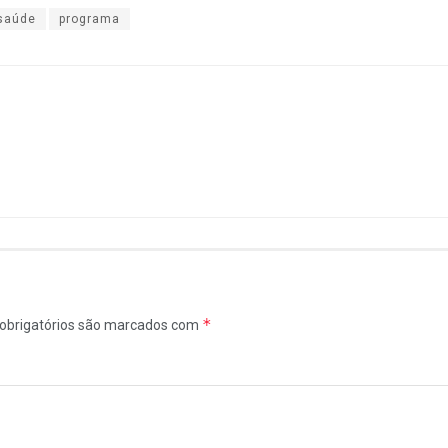
 saúde
programa
*
obrigatórios são marcados com