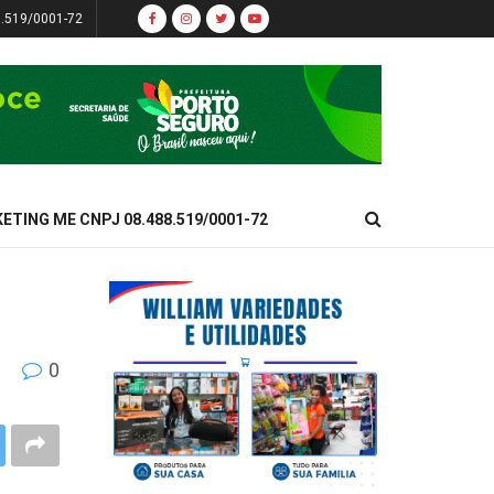
8.519/0001-72
KETING ME CNPJ 08.488.519/0001-72
0