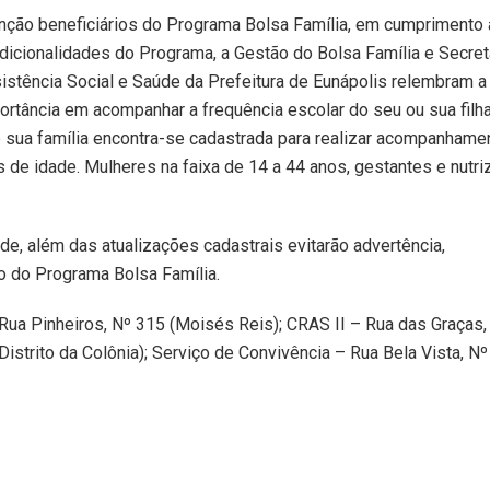
nção beneficiários do Programa Bolsa Família, em cumprimento
dicionalidades do Programa, a Gestão do Bolsa Família e Secret
istência Social e Saúde da Prefeitura de Eunápolis relembram a
ortância em acompanhar a frequência escolar do seu ou sua filh
ua família encontra-se cadastrada para realizar acompanhamen
 de idade. Mulheres na faixa de 14 a 44 anos, gestantes e nutri
, além das atualizações cadastrais evitarão advertência,
o do Programa Bolsa Família.
Rua Pinheiros, Nº 315 (Moisés Reis); CRAS II – Rua das Graças,
Distrito da Colônia); Serviço de Convivência – Rua Bela Vista, N