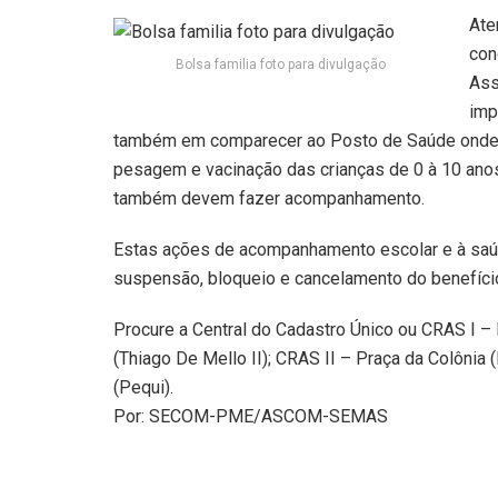
Ate
con
Bolsa familia foto para divulgação
Ass
imp
também em comparecer ao Posto de Saúde onde s
pesagem e vacinação das crianças de 0 à 10 anos
também devem fazer acompanhamento.
Estas ações de acompanhamento escolar e à saúde
suspensão, bloqueio e cancelamento do benefíci
Procure a Central do Cadastro Único ou CRAS I – 
(Thiago De Mello II); CRAS II – Praça da Colônia (
(Pequi).
Por: SECOM-PME/ASCOM-SEMAS