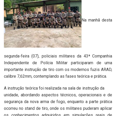
Na manhã desta
segunda-feira (07), policiais militares da 43ª Companhia
Independente de Polícia Militar participaram de uma
importante instrução de tiro com os modernos fuzis ARAD,
calibre 7,62mm, contemplando as fases teórica e prática.
A instrução teórica foi realizada na sala de instrução da
unidade, abordando aspectos técnicos, operacionais e de
segurança da nova arma de fogo, enquanto a parte prática
ocorreu no stand de tiro, onde os militares puderam aplicar
os conhecimentos adquiridos em simulações reais de