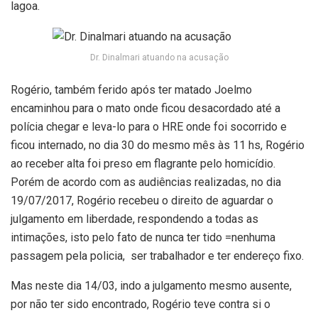
lagoa.
Dr. Dinalmari atuando na acusação
Rogério, também ferido após ter matado Joelmo
encaminhou para o mato onde ficou desacordado até a
polícia chegar e leva-lo para o HRE onde foi socorrido e
ficou internado, no dia 30 do mesmo mês às 11 hs, Rogério
ao receber alta foi preso em flagrante pelo homicídio.
Porém de acordo com as audiências realizadas, no dia
19/07/2017, Rogério recebeu o direito de aguardar o
julgamento em liberdade, respondendo a todas as
intimações, isto pelo fato de nunca ter tido =nenhuma
passagem pela policia, ser trabalhador e ter endereço fixo.
Mas neste dia 14/03, indo a julgamento mesmo ausente,
por não ter sido encontrado, Rogério teve contra si o