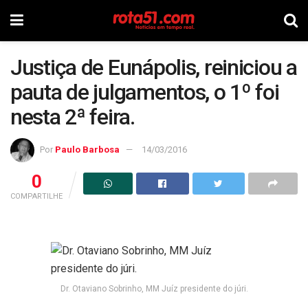
Justiça de Eunápolis, reiniciou a
pauta de julgamentos, o 1º foi
nesta 2ª feira.
Por
Paulo Barbosa
14/03/2016
0
COMPARTILHE
Dr. Otaviano Sobrinho, MM Juíz presidente do júri.