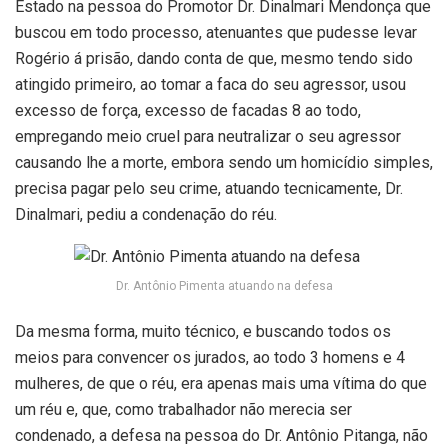
Estado na pessoa do Promotor Dr. Dinalmari Mendonça que
buscou em todo processo, atenuantes que pudesse levar
Rogério á prisão, dando conta de que, mesmo tendo sido
atingido primeiro, ao tomar a faca do seu agressor, usou
excesso de força, excesso de facadas 8 ao todo,
empregando meio cruel para neutralizar o seu agressor
causando lhe a morte, embora sendo um homicídio simples,
precisa pagar pelo seu crime, atuando tecnicamente, Dr.
Dinalmari, pediu a condenação do réu.
Dr. Antônio Pimenta atuando na defesa
Da mesma forma, muito técnico, e buscando todos os
meios para convencer os jurados, ao todo 3 homens e 4
mulheres, de que o réu, era apenas mais uma vítima do que
um réu e, que, como trabalhador não merecia ser
condenado, a defesa na pessoa do Dr. Antônio Pitanga, não