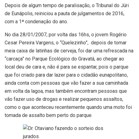
Depois de algum tempo de paralisação, o Tribunal do Júri
de Eunápolis, reiniciou a pauta de julgamentos de 2016,
com a 1ª condenação do ano.
No dia 28/01/2007, por volta das 16hs, o jovem Rogério
Cesar Pereira Vargens, o “Quelezinho”, depois de tomar
meia caixa de latinhas de cerveja, foi dar uma refrescada na
“carcaça” no Parque Ecológico do Gravatá, ao chegar ao
local deu de cara e, não é para se espantar, pois o parque
que foi criado para dar lazer para o cidadão eunapolitano,
ainda conta com pessoas que vão fazer a sua caminhada
em volta da lagoa, mas também encontram pessoas que
vão fazer uso de drogas e realizar pequenos assaltos,
como o que aconteceu recentemente quando uma moto foi
tomada de assalto bem perto do parque.