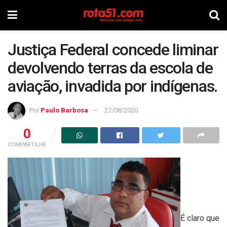
Justiça Federal concede liminar
devolvendo terras da escola de
aviação, invadida por indígenas.
Por
Paulo Barbosa
27/08/2020
0
COMPARTILHE
É claro que