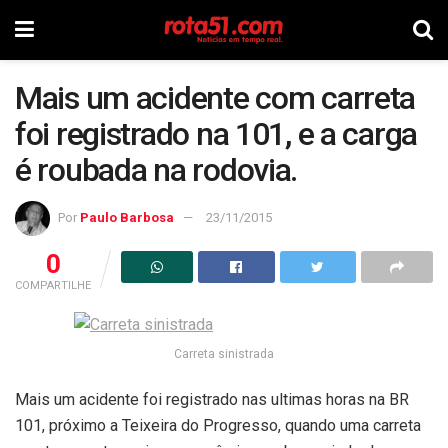
Mais um acidente com carreta
foi registrado na 101, e a carga
é roubada na rodovia.
Por
Paulo Barbosa
23/11/2015
0
COMPARTILHE
Carreta sinistrada
Mais um acidente foi registrado nas ultimas horas na BR
101, próximo a Teixeira do Progresso, quando uma carreta