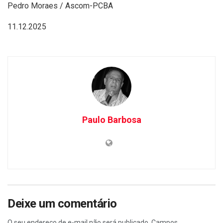
Pedro Moraes / Ascom-PCBA
11.12.2025
Paulo Barbosa
Deixe um comentário
O seu endereço de e-mail não será publicado.
Campos