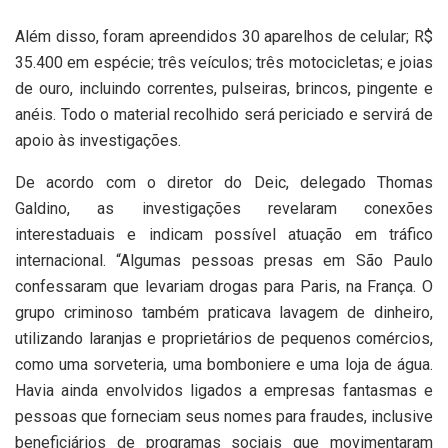
Além disso, foram apreendidos 30 aparelhos de celular; R$
35.400 em espécie; três veículos; três motocicletas; e joias
de ouro, incluindo correntes, pulseiras, brincos, pingente e
anéis. Todo o material recolhido será periciado e servirá de
apoio às investigações.
De acordo com o diretor do Deic, delegado Thomas
Galdino, as investigações revelaram conexões
interestaduais e indicam possível atuação em tráfico
internacional. “Algumas pessoas presas em São Paulo
confessaram que levariam drogas para Paris, na França. O
grupo criminoso também praticava lavagem de dinheiro,
utilizando laranjas e proprietários de pequenos comércios,
como uma sorveteria, uma bomboniere e uma loja de água.
Havia ainda envolvidos ligados a empresas fantasmas e
pessoas que forneciam seus nomes para fraudes, inclusive
beneficiários de programas sociais que movimentaram