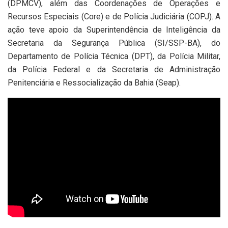
(DPMCV), além das Coordenações de Operações e
Recursos Especiais (Core) e de Polícia Judiciária (COPJ). A
ação teve apoio da Superintendência de Inteligência da
Secretaria da Segurança Pública (SI/SSP-BA), do
Departamento de Polícia Técnica (DPT), da Polícia Militar,
da Polícia Federal e da Secretaria de Administração
Penitenciária e Ressocialização da Bahia (Seap).