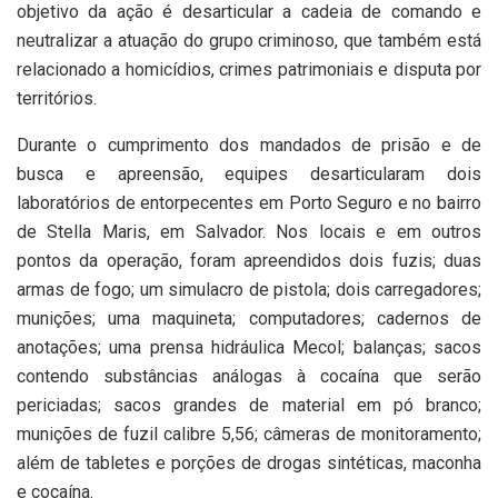
objetivo da ação é desarticular a cadeia de comando e
neutralizar a atuação do grupo criminoso, que também está
relacionado a homicídios, crimes patrimoniais e disputa por
territórios.
Durante o cumprimento dos mandados de prisão e de
busca e apreensão, equipes desarticularam dois
laboratórios de entorpecentes em Porto Seguro e no bairro
de Stella Maris, em Salvador. Nos locais e em outros
pontos da operação, foram apreendidos dois fuzis; duas
armas de fogo; um simulacro de pistola; dois carregadores;
munições; uma maquineta; computadores; cadernos de
anotações; uma prensa hidráulica Mecol; balanças; sacos
contendo substâncias análogas à cocaína que serão
periciadas; sacos grandes de material em pó branco;
munições de fuzil calibre 5,56; câmeras de monitoramento;
além de tabletes e porções de drogas sintéticas, maconha
e cocaína.