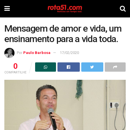
Mensagem de amor e vida, um
ensinamento para a vida toda.
Por
Paulo Barbosa
17/02/2020
0
COMPARTILHE