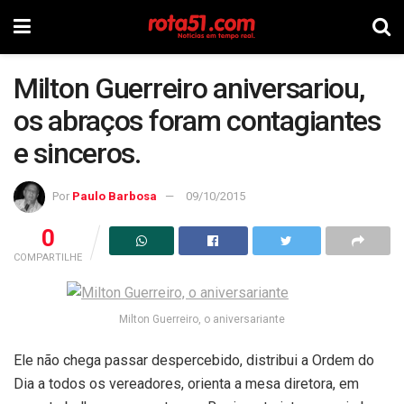
Milton Guerreiro aniversariou,
os abraços foram contagiantes
e sinceros.
Por
Paulo Barbosa
09/10/2015
0
COMPARTILHE
Milton Guerreiro, o aniversariante
Ele não chega passar despercebido, distribui a Ordem do
Dia a todos os vereadores, orienta a mesa diretora, em