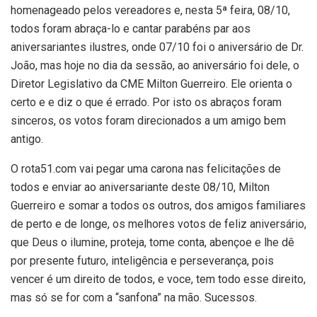
homenageado pelos vereadores e, nesta 5ª feira, 08/10,
todos foram abraça-lo e cantar parabéns par aos
aniversariantes ilustres, onde 07/10 foi o aniversário de Dr.
João, mas hoje no dia da sessão, ao aniversário foi dele, o
Diretor Legislativo da CME Milton Guerreiro. Ele orienta o
certo e e diz o que é errado. Por isto os abraços foram
sinceros, os votos foram direcionados a um amigo bem
antigo.
O rota51.com vai pegar uma carona nas felicitações de
todos e enviar ao aniversariante deste 08/10, Milton
Guerreiro e somar a todos os outros, dos amigos familiares
de perto e de longe, os melhores votos de feliz aniversário,
que Deus o ilumine, proteja, tome conta, abençoe e lhe dê
por presente futuro, inteligência e perseverança, pois
vencer é um direito de todos, e voce, tem todo esse direito,
mas só se for com a “sanfona” na mão. Sucessos.