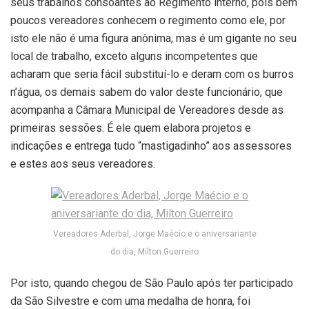
seus trabalhos consoantes ao Regimento interno, pois bem
poucos vereadores conhecem o regimento como ele, por
isto ele não é uma figura anônima, mas é um gigante no seu
local de trabalho, exceto alguns incompetentes que
acharam que seria fácil substituí-lo e deram com os burros
n’água, os demais sabem do valor deste funcionário, que
acompanha a Câmara Municipal de Vereadores desde as
primeiras sessões. É ele quem elabora projetos e
indicações e entrega tudo “mastigadinho” aos assessores
e estes aos seus vereadores.
Vereadores Aderbal, Jorge Maécio e o aniversariante
do dia, Milton Guerreiro
Por isto, quando chegou de São Paulo após ter participado
da São Silvestre e com uma medalha de honra, foi