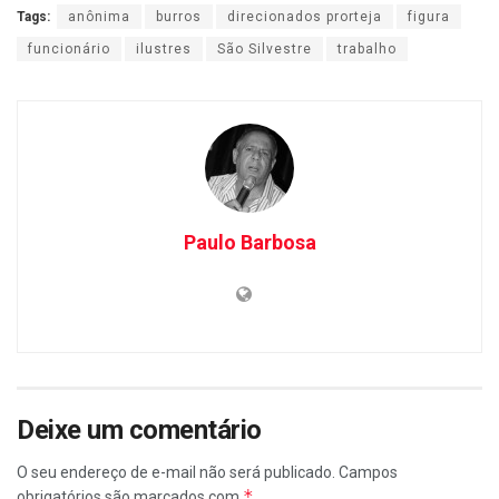
Tags:
anônima
burros
direcionados prorteja
figura
funcionário
ilustres
São Silvestre
trabalho
Paulo Barbosa
Deixe um comentário
O seu endereço de e-mail não será publicado.
Campos
*
obrigatórios são marcados com