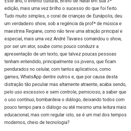
Este ano, o evento cultural, Brilho de Natal em sua 3ª
edição, mais uma vez brilho o sucesso do que foi feito.
Tudo muito simples, o coral de crianças de Eunápolis, deu
um verdadeiro show, sob a regência da profª de música e
maestrina Regiane, como não teve uma atração principal e
especial, mais uma vez André Tavares comandou o show,
por ser um ator, soube como pouco conduzir a
apresentação de um texto, que talvez poucas pessoas
tenham entendido, principalmente os jovens, que ficam
pendurados no celular, com tantos aplicativos, como
games, WhatsApp dentre outros e, que por causa desta
distração tão peculiar mas altamente atraente, acaba sendo,
pelo uso excessivo e sem controle, pernicioso, a saber que
o uso contínuo, bombardeia o diálogo, deixando todos com
pouco tempo para o diálogo ou até mesmo uma leitura mais
educacional, mas com regular isto, se é um mal dos tempos
modernos, cheio de tecnologia?