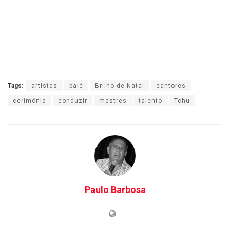
Tags:
artistas
balé
Brilho de Natal
cantores
cerimônia
conduzir
mestres
talento
Tchu
Paulo Barbosa