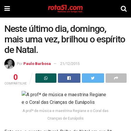
Neste último dia, domingo,
mais uma vez, brilhou o espírito
de Natal.
Por
Paulo Barbosa
21/12/2015
0
COMPARTILHE
A profª de música e maestrina Regiane e o Coral das
Crianças de Eunápolis