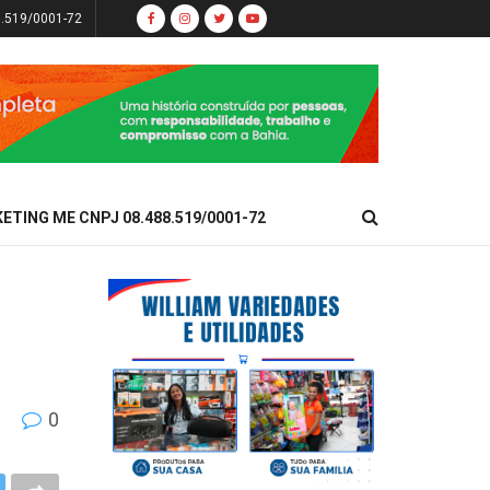
8.519/0001-72
KETING ME CNPJ 08.488.519/0001-72
0