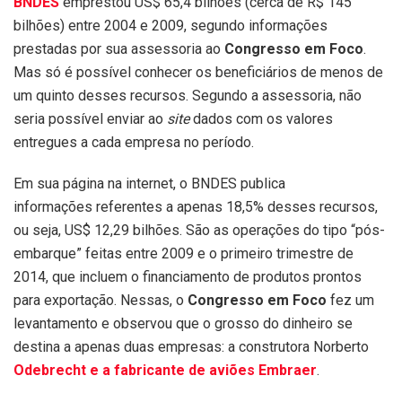
BNDES
emprestou US$ 65,4 bilhões (cerca de R$ 145
bilhões) entre 2004 e 2009, segundo informações
prestadas por sua assessoria ao
Congresso em Foco
.
Mas só é possível conhecer os beneficiários de menos de
um quinto desses recursos. Segundo a assessoria, não
seria possível enviar ao
site
dados com os valores
entregues a cada empresa no período.
Em sua página na internet, o BNDES publica
informações referentes a apenas 18,5% desses recursos,
ou seja, US$ 12,29 bilhões. São as operações do tipo “pós-
embarque” feitas entre 2009 e o primeiro trimestre de
2014, que incluem o financiamento de produtos prontos
para exportação. Nessas, o
Congresso em Foco
fez um
levantamento e observou que o grosso do dinheiro se
destina a apenas duas empresas: a construtora Norberto
Odebrecht e a fabricante de aviões Embraer
.