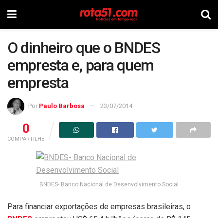
O dinheiro que o BNDES
empresta e, para quem
empresta
Por
Paulo Barbosa
23/07/2014
0
COMPARTILHE
BNDES- Banco Nacional de Desenvolvimento Social
Para financiar exportações de empresas brasileiras, o