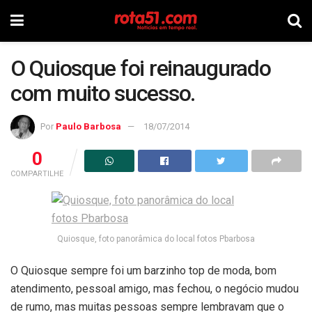
O Quiosque foi reinaugurado
com muito sucesso.
Por
Paulo Barbosa
18/07/2014
0
COMPARTILHE
Quiosque, foto panorâmica do local fotos Pbarbosa
O Quiosque sempre foi um barzinho top de moda, bom
atendimento, pessoal amigo, mas fechou, o negócio mudou
de rumo, mas muitas pessoas sempre lembravam que o