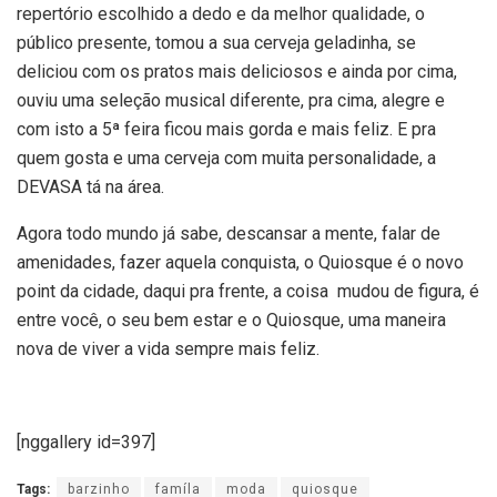
repertório escolhido a dedo e da melhor qualidade, o
público presente, tomou a sua cerveja geladinha, se
deliciou com os pratos mais deliciosos e ainda por cima,
ouviu uma seleção musical diferente, pra cima, alegre e
com isto a 5ª feira ficou mais gorda e mais feliz. E pra
quem gosta e uma cerveja com muita personalidade, a
DEVASA tá na área.
Agora todo mundo já sabe, descansar a mente, falar de
amenidades, fazer aquela conquista, o Quiosque é o novo
point da cidade, daqui pra frente, a coisa mudou de figura, é
entre você, o seu bem estar e o Quiosque, uma maneira
nova de viver a vida sempre mais feliz.
[nggallery id=397]
Tags:
barzinho
famíla
moda
quiosque