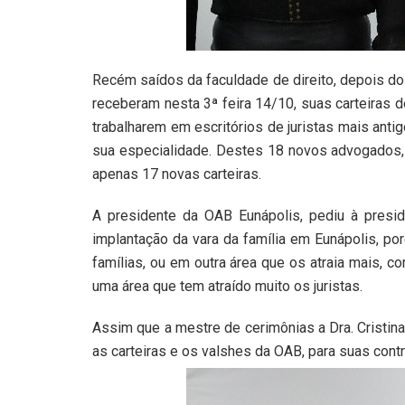
Recém saídos da faculdade de direito, depois d
receberam nesta 3ª feira 14/10, suas carteiras d
trabalharem em escritórios de juristas mais ant
sua especialidade. Destes 18 novos advogados,
apenas 17 novas carteiras.
A presidente da OAB Eunápolis, pediu à presid
implantação da vara da família em Eunápolis, po
famílias, ou em outra área que os atraia mais,
uma área que tem atraído muito os juristas.
Assim que a mestre de cerimônias a Dra. Cristi
as carteiras e os valshes da OAB, para suas contr