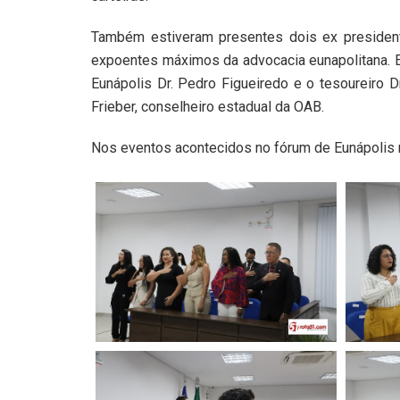
Também estiveram presentes dois ex presidente
expoentes máximos da advocacia eunapolitana. E
Eunápolis Dr. Pedro Figueiredo e o tesoureiro D
Frieber, conselheiro estadual da OAB.
Nos eventos acontecidos no fórum de Eunápolis n