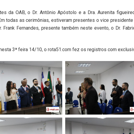
s da OAB, o Dr. Antônio Apóstolo e a Dra. Aurenita figueire
m todas as cerimônias, estiveram presentes o vice president
r. Frank Fernandes, presente também neste evento, o Dr. Fabric
esta 3ª feira 14/10, o rota51.com fez os registros com exclusi