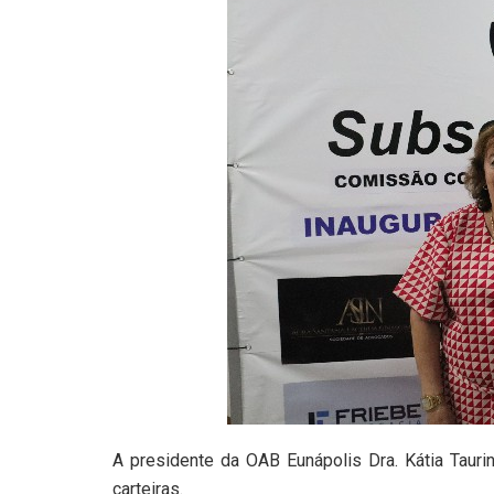
A presidente da OAB Eunápolis Dra. Kátia Tauri
carteiras.