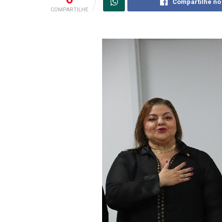
Compartilhe no
COMPARTILHE