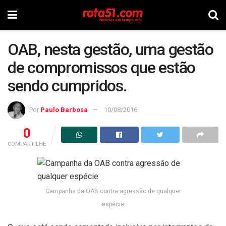
OAB, nesta gestão, uma gestão
de compromissos que estão
sendo cumpridos.
Por
Paulo Barbosa
10/08/2016
0
COMPARTILHE
Campanha da OAB contra agressão de qualquer
espécie