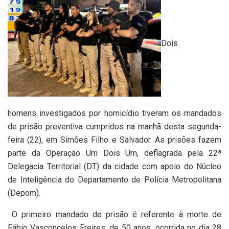
Dois
homens investigados por homicídio tiveram os mandados
de prisão preventiva cumpridos na manhã desta segunda-
feira (22), em Simões Filho e Salvador. As prisões fazem
parte da Operação Um Dois Um, deflagrada pela 22ª
Delegacia Territorial (DT) da cidade com apoio do Núcleo
de Inteligência do Departamento de Polícia Metropolitana
(Depom).
O primeiro mandado de prisão é referente à morte de
Fábio Vasconcelos Freires, de 50 anos, ocorrida no dia 28