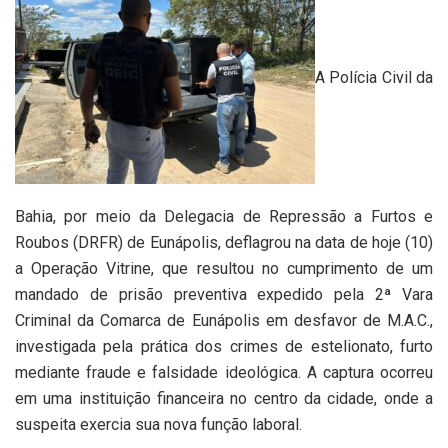
A Polícia Civil da
Bahia, por meio da Delegacia de Repressão a Furtos e
Roubos (DRFR) de Eunápolis, deflagrou na data de hoje (10)
a Operação Vitrine, que resultou no cumprimento de um
mandado de prisão preventiva expedido pela 2ª Vara
Criminal da Comarca de Eunápolis em desfavor de M.A.C.,
investigada pela prática dos crimes de estelionato, furto
mediante fraude e falsidade ideológica. A captura ocorreu
em uma instituição financeira no centro da cidade, onde a
suspeita exercia sua nova função laboral.