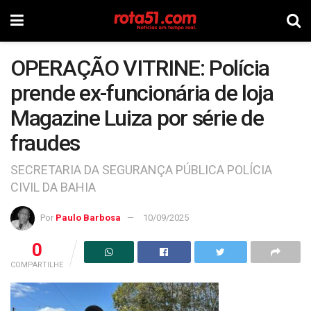
OPERAÇÃO VITRINE: Polícia
prende ex-funcionária de loja
Magazine Luiza por série de
fraudes
SECRETARIA DA SEGURANÇA PÚBLICA POLÍCIA
CIVIL DA BAHIA
Por
Paulo Barbosa
10/09/2025
0
COMPARTILHE