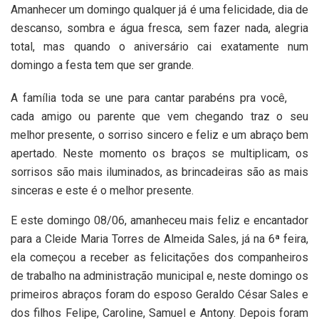
Amanhecer um domingo qualquer já é uma felicidade, dia de
descanso, sombra e água fresca, sem fazer nada, alegria
total, mas quando o aniversário cai exatamente num
domingo a festa tem que ser grande.
A família toda se une para cantar parabéns pra você,
cada amigo ou parente que vem chegando traz o seu
melhor presente, o sorriso sincero e feliz e um abraço bem
apertado. Neste momento os braços se multiplicam, os
sorrisos são mais iluminados, as brincadeiras são as mais
sinceras e este é o melhor presente.
E este domingo 08/06, amanheceu mais feliz e encantador
para a Cleide Maria Torres de Almeida Sales, já na 6ª feira,
ela começou a receber as felicitações dos companheiros
de trabalho na administração municipal e, neste domingo os
primeiros abraços foram do esposo Geraldo César Sales e
dos filhos Felipe, Caroline, Samuel e Antony. Depois foram