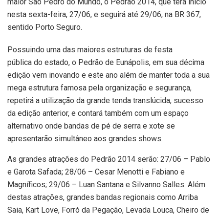
maior São Pedro do Mundo, o Pedrão 2014, que terá início
nesta sexta-feira, 27/06, e seguirá até 29/06, na BR 367,
sentido Porto Seguro.
Possuindo uma das maiores estruturas de festa
pública do estado, o Pedrão de Eunápolis, em sua décima
edição vem inovando e este ano além de manter toda a sua
mega estrutura famosa pela organização e segurança,
repetirá a utilização da grande tenda translúcida, sucesso
da edição anterior, e contará também com um espaço
alternativo onde bandas de pé de serra e xote se
apresentarão simultâneo aos grandes shows.
As grandes atrações do Pedrão 2014 serão: 27/06 – Pablo
e Garota Safada; 28/06 – Cesar Menotti e Fabiano e
Magníficos; 29/06 – Luan Santana e Silvanno Salles. Além
destas atrações, grandes bandas regionais como Arriba
Saia, Kart Love, Forró da Pegação, Levada Louca, Cheiro de