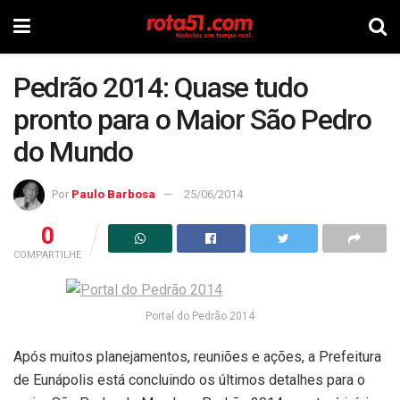
Pedrão 2014: Quase tudo
pronto para o Maior São Pedro
do Mundo
Por
Paulo Barbosa
25/06/2014
0
COMPARTILHE
Portal do Pedrão 2014
Após muitos planejamentos, reuniões e ações, a Prefeitura
de Eunápolis está concluindo os últimos detalhes para o