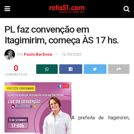
PL faz convenção em
Itagimirim, começa ÀS 17 hs.
Por
Paulo Barbosa
12/09/2020
0
COMPARTILHE
A prefeita de Itagimirim,