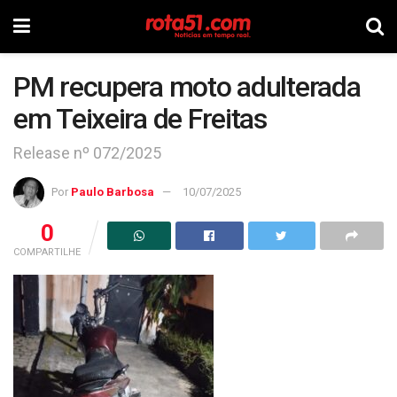
PM recupera moto adulterada
em Teixeira de Freitas
Release nº 072/2025
Por
Paulo Barbosa
10/07/2025
0
COMPARTILHE