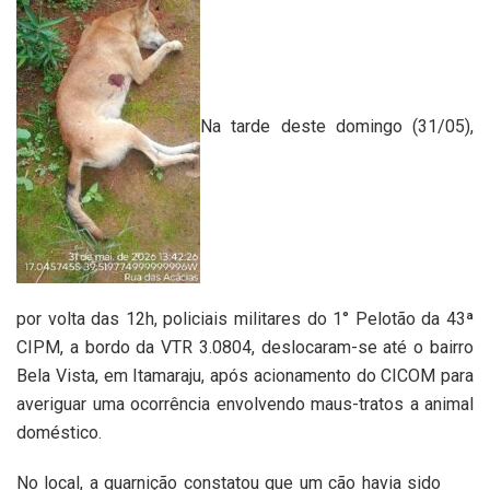
Na tarde deste domingo (31/05),
por volta das 12h, policiais militares do 1° Pelotão da 43ª
CIPM, a bordo da VTR 3.0804, deslocaram-se até o bairro
Bela Vista, em Itamaraju, após acionamento do CICOM para
averiguar uma ocorrência envolvendo maus-tratos a animal
doméstico.
No local, a guarnição constatou que um cão havia sido