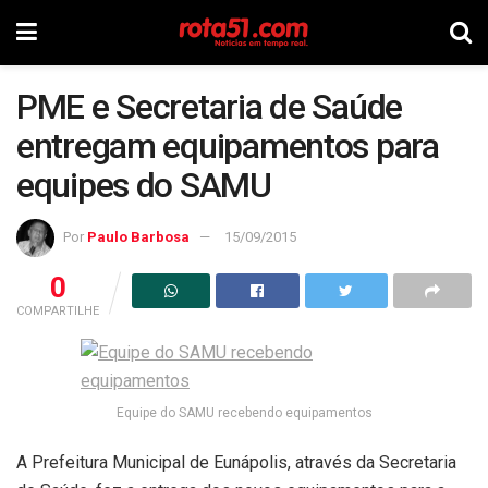
PME e Secretaria de Saúde
entregam equipamentos para
equipes do SAMU
Por
Paulo Barbosa
15/09/2015
0
COMPARTILHE
Equipe do SAMU recebendo equipamentos
A Prefeitura Municipal de Eunápolis, através da Secretaria