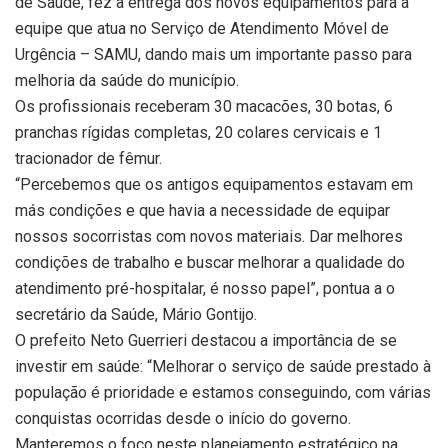
de Saúde, fez a entrega dos novos equipamentos para a
equipe que atua no Serviço de Atendimento Móvel de
Urgência – SAMU, dando mais um importante passo para
melhoria da saúde do município.
Os profissionais receberam 30 macacões, 30 botas, 6
pranchas rígidas completas, 20 colares cervicais e 1
tracionador de fêmur.
“Percebemos que os antigos equipamentos estavam em
más condições e que havia a necessidade de equipar
nossos socorristas com novos materiais. Dar melhores
condições de trabalho e buscar melhorar a qualidade do
atendimento pré-hospitalar, é nosso papel”, pontua a o
secretário da Saúde, Mário Gontijo.
O prefeito Neto Guerrieri destacou a importância de se
investir em saúde: “Melhorar o serviço de saúde prestado à
população é prioridade e estamos conseguindo, com várias
conquistas ocorridas desde o início do governo.
Manteremos o foco neste planejamento estratégico na