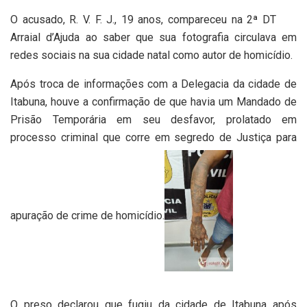
O acusado, R. V. F. J., 19 anos, compareceu na 2ª DT
Arraial d’Ajuda ao saber que sua fotografia circulava em
redes sociais na sua cidade natal como autor de homicídio.
Após troca de informações com a Delegacia da cidade de
Itabuna, houve a confirmação de que havia um Mandado de
Prisão Temporária em seu desfavor, prolatado em
processo criminal que corre em segredo de Justiça para
apuração de crime de homicídio.
O preso declarou que fugiu da cidade de Itabuna após