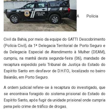
A Polícia
Civil da Bahia, por meio da equipe do GATTI Descobrimento
(Polícia Civil), da 1ª Delegacia Territorial de Porto Seguro e
da Delegacia Especial de Atendimento à Mulher (DEAM),
cumpriu, na manhã desta segunda-feira (06), mandado de
recaptura expedido pelo Tribunal de Justiça do Estado do
Espírito Santo em desfavor de D.H.F.O., localizado no bairro
Baianão, em Porto Seguro.
A ordem judicial refere-se à recaptura do investigado, que
se encontrava foragido do sistema prisional do Estado do
Espírito Santo, após fugir da unidade prisional onde cumpria
pena pelo crime de tráfico de drogas.