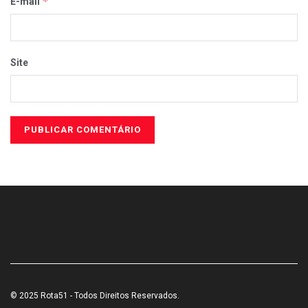
*
E-mail
Site
© 2025 Rota51 - Todos Direitos Reservados.