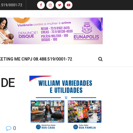
8.519/0001-72
KETING ME CNPJ 08.488.519/0001-72
 DE
0