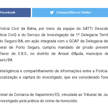
 Facebook
Compartilhe no Twitter
olícia Civil da Bahia, por meio da equipe do GATTI Descob
lícia Civil) e do Serviço de Investigação da 1ª Delegacia Territ
to Seguro/BA, em ação integrada com o GCAP da Delegacia de 
eral de Porto Seguro, cumpriu mandado de prisão preven
favor de E.B.S., no distrito de Arraial d’Ajuda, município 
uro/BA.
 inteligência e compartilhamento de informações entre a Polícia 
 localização e captura do investigado, que era considerado for
inal da Comarca de Itapemirim/ES, vinculada ao Tribunal de Ju
investigado pela prática do crime de homicídio.