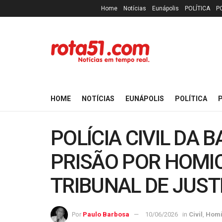
Home
Notícias
Eunápolis
POLÍTICA
P
HOME
NOTÍCIAS
EUNÁPOLIS
POLÍTICA
P
POLÍCIA CIVIL DA
PRISÃO POR HOMIC
TRIBUNAL DE JUST
Por
Paulo Barbosa
10/06/2026
in
Civil
,
Homi