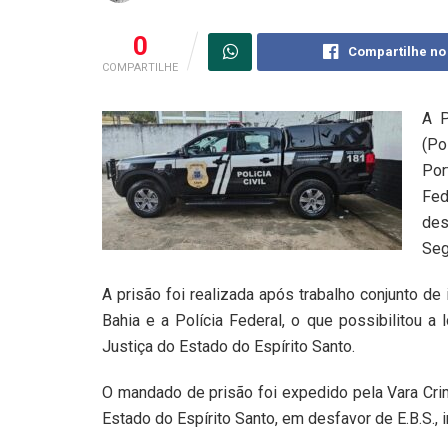
0
Compartilhe no
COMPARTILHE
A P
(Po
Por
Fed
des
Seg
A prisão foi realizada após trabalho conjunto de
Bahia e a Polícia Federal, o que possibilitou a
Justiça do Estado do Espírito Santo.
O mandado de prisão foi expedido pela Vara Crim
Estado do Espírito Santo, em desfavor de E.B.S., 