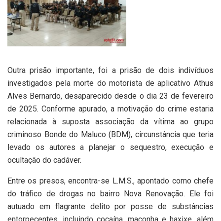
Outra prisão importante, foi a prisão de dois indivíduos
investigados pela morte do motorista de aplicativo Athus
Alves Bernardo, desaparecido desde o dia 23 de fevereiro
de 2025. Conforme apurado, a motivação do crime estaria
relacionada à suposta associação da vítima ao grupo
criminoso Bonde do Maluco (BDM), circunstância que teria
levado os autores a planejar o sequestro, execução e
ocultação do cadáver.
Entre os presos, encontra-se L.M.S., apontado como chefe
do tráfico de drogas no bairro Nova Renovação. Ele foi
autuado em flagrante delito por posse de substâncias
entorpecentes, incluindo cocaína, maconha e haxixe, além