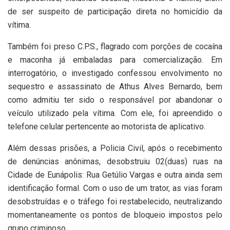
de ser suspeito de participação direta no homicídio da
vítima.
Também foi preso C.P.S., flagrado com porções de cocaína
e maconha já embaladas para comercialização. Em
interrogatório, o investigado confessou envolvimento no
sequestro e assassinato de Athus Alves Bernardo, bem
como admitiu ter sido o responsável por abandonar o
veículo utilizado pela vítima. Com ele, foi apreendido o
telefone celular pertencente ao motorista de aplicativo.
Além dessas prisões, a Policia Civil, após o recebimento
de denúncias anônimas, desobstruiu 02(duas) ruas na
Cidade de Eunápolis: Rua Getúlio Vargas e outra ainda sem
identificação formal. Com o uso de um trator, as vias foram
desobstruídas e o tráfego foi restabelecido, neutralizando
momentaneamente os pontos de bloqueio impostos pelo
grupo criminoso.