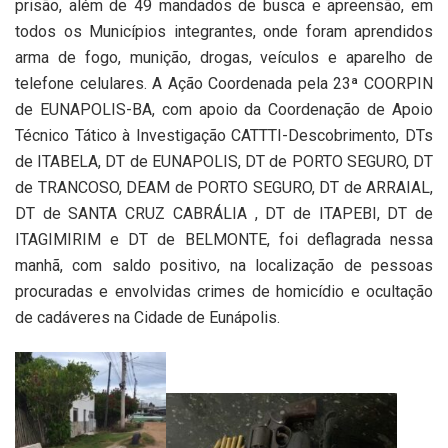
prisão, além de 49 mandados de busca e apreensão, em
todos os Municípios integrantes, onde foram aprendidos
arma de fogo, munição, drogas, veículos e aparelho de
telefone celulares. A Ação Coordenada pela 23ª COORPIN
de EUNAPOLIS-BA, com apoio da Coordenação de Apoio
Técnico Tático à Investigação CATTTI-Descobrimento, DTs
de ITABELA, DT de EUNAPOLIS, DT de PORTO SEGURO, DT
de TRANCOSO, DEAM de PORTO SEGURO, DT de ARRAIAL,
DT de SANTA CRUZ CABRÁLIA , DT de ITAPEBI, DT de
ITAGIMIRIM e DT de BELMONTE, foi deflagrada nessa
manhã, com saldo positivo, na localização de pessoas
procuradas e envolvidas crimes de homicídio e ocultação
de cadáveres na Cidade de Eunápolis.