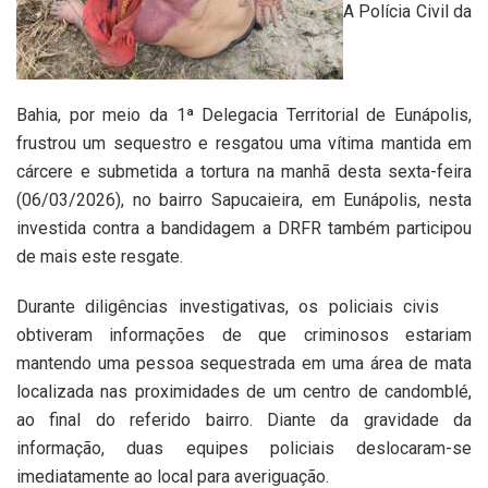
A Polícia Civil da
Bahia, por meio da 1ª Delegacia Territorial de Eunápolis,
frustrou um sequestro e resgatou uma vítima mantida em
cárcere e submetida a tortura na manhã desta sexta-feira
(06/03/2026), no bairro Sapucaieira, em Eunápolis, nesta
investida contra a bandidagem a DRFR também participou
de mais este resgate.
Durante diligências investigativas, os policiais civis
obtiveram informações de que criminosos estariam
mantendo uma pessoa sequestrada em uma área de mata
localizada nas proximidades de um centro de candomblé,
ao final do referido bairro. Diante da gravidade da
informação, duas equipes policiais deslocaram-se
imediatamente ao local para averiguação.