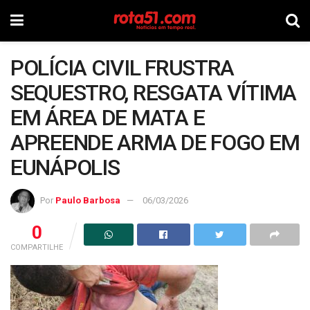
POLÍCIA CIVIL FRUSTRA
SEQUESTRO, RESGATA VÍTIMA
EM ÁREA DE MATA E
APREENDE ARMA DE FOGO EM
EUNÁPOLIS
Por
Paulo Barbosa
06/03/2026
0
COMPARTILHE