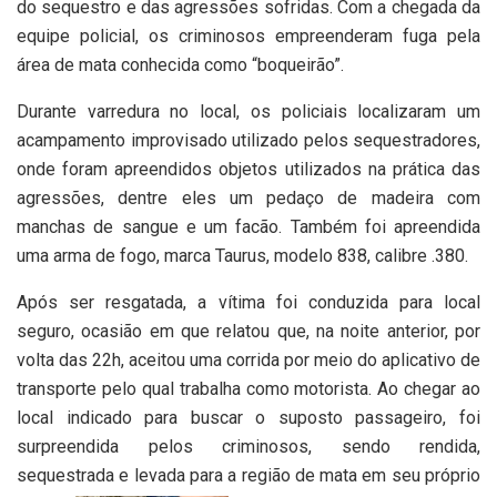
do sequestro e das agressões sofridas. Com a chegada da
equipe policial, os criminosos empreenderam fuga pela
área de mata conhecida como “boqueirão”.
Durante varredura no local, os policiais localizaram um
acampamento improvisado utilizado pelos sequestradores,
onde foram apreendidos objetos utilizados na prática das
agressões, dentre eles um pedaço de madeira com
manchas de sangue e um facão. Também foi apreendida
uma arma de fogo, marca Taurus, modelo 838, calibre .380.
Após ser resgatada, a vítima foi conduzida para local
seguro, ocasião em que relatou que, na noite anterior, por
volta das 22h, aceitou uma corrida por meio do aplicativo de
transporte pelo qual trabalha como motorista. Ao chegar ao
local indicado para buscar o suposto passageiro, foi
surpreendida pelos criminosos, sendo rendida,
sequestrada e levada para a região de mata em seu próprio