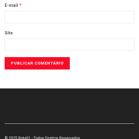
*
E-mail
Site
© 2025 Rota51 - Todos Direitos Reservados.