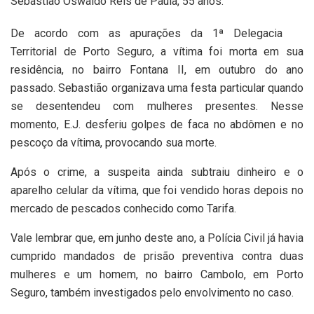
Sebastião Oswaldo Reis de Paula, 55 anos.
De acordo com as apurações da 1ª Delegacia
Territorial de Porto Seguro, a vítima foi morta em sua
residência, no bairro Fontana II, em outubro do ano
passado. Sebastião organizava uma festa particular quando
se desentendeu com mulheres presentes. Nesse
momento, E.J. desferiu golpes de faca no abdômen e no
pescoço da vítima, provocando sua morte.
Após o crime, a suspeita ainda subtraiu dinheiro e o
aparelho celular da vítima, que foi vendido horas depois no
mercado de pescados conhecido como Tarifa.
Vale lembrar que, em junho deste ano, a Polícia Civil já havia
cumprido mandados de prisão preventiva contra duas
mulheres e um homem, no bairro Cambolo, em Porto
Seguro, também investigados pelo envolvimento no caso.