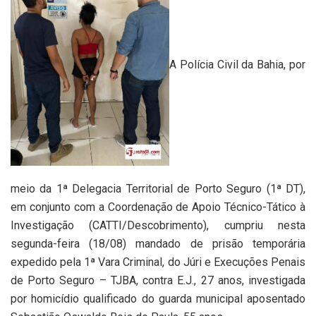
A Polícia Civil da Bahia, por
meio da 1ª Delegacia Territorial de Porto Seguro (1ª DT),
em conjunto com a Coordenação de Apoio Técnico-Tático à
Investigação (CATTI/Descobrimento), cumpriu nesta
segunda-feira (18/08) mandado de prisão temporária
expedido pela 1ª Vara Criminal, do Júri e Execuções Penais
de Porto Seguro – TJBA, contra E.J., 27 anos, investigada
por homicídio qualificado do guarda municipal aposentado