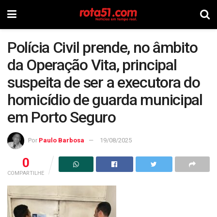
Polícia Civil prende, no âmbito
da Operação Vita, principal
suspeita de ser a executora do
homicídio de guarda municipal
em Porto Seguro
Por
Paulo Barbosa
19/08/2025
0
COMPARTILHE