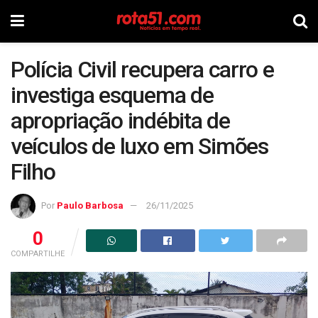
Polícia Civil recupera carro e
investiga esquema de
apropriação indébita de
veículos de luxo em Simões
Filho
Por
Paulo Barbosa
26/11/2025
0
COMPARTILHE