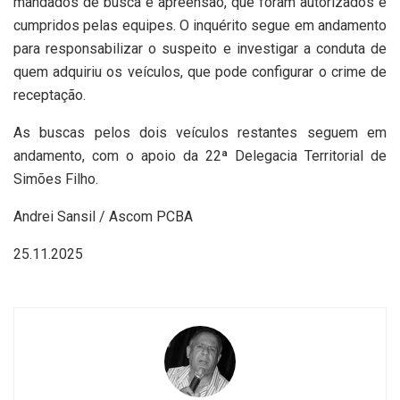
mandados de busca e apreensão, que foram autorizados e
cumpridos pelas equipes. O inquérito segue em andamento
para responsabilizar o suspeito e investigar a conduta de
quem adquiriu os veículos, que pode configurar o crime de
receptação.
As buscas pelos dois veículos restantes seguem em
andamento, com o apoio da 22ª Delegacia Territorial de
Simões Filho.
Andrei Sansil / Ascom PCBA
25.11.2025