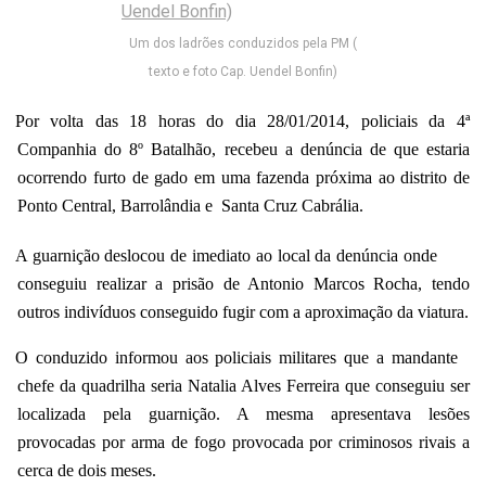
Um dos ladrões conduzidos pela PM (
texto e foto Cap. Uendel Bonfin)
Por volta das 18 horas do dia 28/01/2014, policiais da 4ª
Companhia do 8º Batalhão, recebeu a denúncia de que estaria
ocorrendo furto de gado em uma fazenda próxima ao distrito de
Ponto Central, Barrolândia e
Santa Cruz Cabrália.
A guarnição deslocou de imediato ao local da denúncia onde
conseguiu realizar a prisão de Antonio Marcos Rocha, tendo
outros indivíduos conseguido fugir com a aproximação da viatura.
O conduzido informou aos policiais militares que a mandante
chefe da quadrilha seria Natalia Alves Ferreira que conseguiu ser
localizada pela guarnição. A mesma apresentava lesões
provocadas por arma de fogo provocada por criminosos rivais a
cerca de dois meses.