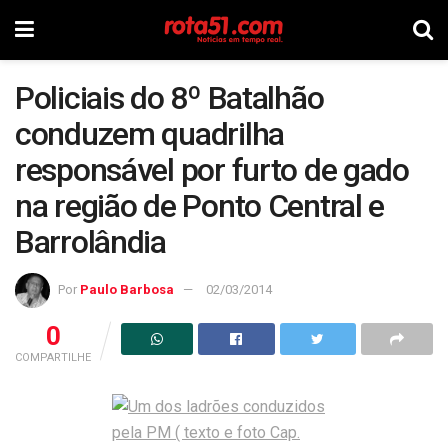
Policiais do 8º Batalhão
conduzem quadrilha
responsável por furto de gado
na região de Ponto Central e
Barrolândia
Por
Paulo Barbosa
02/03/2014
0
COMPARTILHE