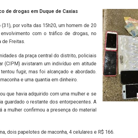
fico de drogas em Duque de Caxias
go (31), por volta das 15h20, um homem de 20
envolvimento com o tráfico de drogas, no
 de Freitas.
dades da praça central do distrito, policiais
ar (CIPM) avistaram um indivíduo em atitude
 tentou fugir, mas foi alcançado e abordado.
 maconha e uma quantia em dinheiro.
mou que havia adquirido com uma mulher e se
ria guardado o restante dos entorpecentes. A
lá a mulher confirmou a presença do material
na, dois papelotes de maconha, 4 celulares e R$ 166.