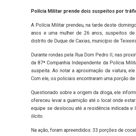
Polícia Militar prende dois suspeitos por trá
A Polícia Militar prendeu, na tarde deste domin
anos e uma mulher de 26 anos, suspeitos de 
distrito de Duque de Caxias, município de Teixeira
Durante rondas pela Rua Dom Pedro II, nas proximi
da 87ª Companhia Independente da Polícia Milit
suspeita. Ao notar a aproximação da viatura, ele
Com ele, os policiais encontraram uma porção de
Questionado sobre a origem da droga, ele infor
ofereceu levar a guarnição até o local onde esta
equipe se deslocou até a residência indicada e 
ilícito.
Na ação, foram apreendidos: 33 porções de cocaí