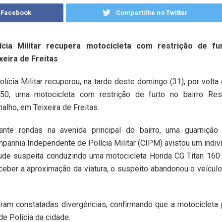
 Facebook
Compartilhe no Twitter
ícia Militar recupera motocicleta com restrição de f
xeira de Freitas
olícia Militar recuperou, na tarde deste domingo (31), por volta
50, uma motocicleta com restrição de furto no bairro Resi
alho, em Teixeira de Freitas.
ante rondas na avenida principal do bairro, uma guarnição
panhia Independente de Polícia Militar (CIPM) avistou um indi
tude suspeita conduzindo uma motocicleta Honda CG Titan 160
ceber a aproximação da viatura, o suspeito abandonou o veículo
foram constatadas divergências, confirmando que a motocicleta
de Polícia da cidade.