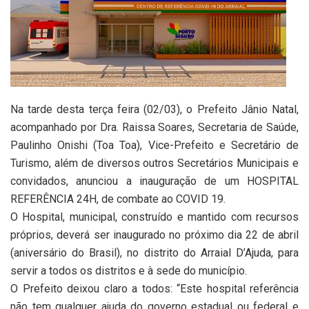
Na tarde desta terça feira (02/03), o Prefeito Jânio Natal,
acompanhado por Dra. Raissa Soares, Secretaria de Saúde,
Paulinho Onishi (Toa Toa), Vice-Prefeito e Secretário de
Turismo, além de diversos outros Secretários Municipais e
convidados, anunciou a inauguração de um HOSPITAL
REFERÊNCIA 24H, de combate ao COVID 19.
O Hospital, municipal, construído e mantido com recursos
próprios, deverá ser inaugurado no próximo dia 22 de abril
(aniversário do Brasil), no distrito do Arraial D’Ajuda, para
servir a todos os distritos e à sede do município.
O Prefeito deixou claro a todos: “Este hospital referência
não tem qualquer ajuda do governo estadual ou federal e