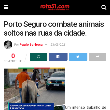
Porto Seguro combate animais
soltos nas ruas da cidade.
Por
Paulo Barbosa
23/03/2021
0
COMPARTILHE
Um intenso trabalho de