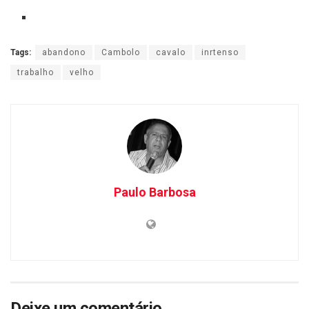
Tags:
abandono
Cambolo
cavalo
inrtenso
trabalho
velho
Paulo Barbosa
Deixe um comentário