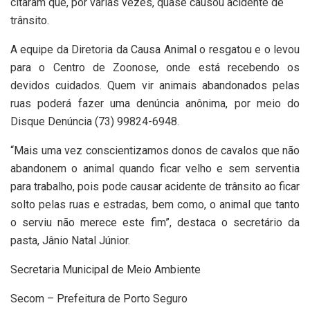
citaram que, por várias vezes, quase causou acidente de
trânsito.
A equipe da Diretoria da Causa Animal o resgatou e o levou
para o Centro de Zoonose, onde está recebendo os
devidos cuidados. Quem vir animais abandonados pelas
ruas poderá fazer uma denúncia anônima, por meio do
Disque Denúncia (73) 99824-6948.
“Mais uma vez conscientizamos donos de cavalos que não
abandonem o animal quando ficar velho e sem serventia
para trabalho, pois pode causar acidente de trânsito ao ficar
solto pelas ruas e estradas, bem como, o animal que tanto
o serviu não merece este fim”, destaca o secretário da
pasta, Jânio Natal Júnior.
Secretaria Municipal de Meio Ambiente
Secom – Prefeitura de Porto Seguro