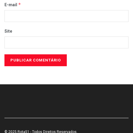
*
E-mail
Site
© 2025 Rota51 - Todos Direitos Reservados.