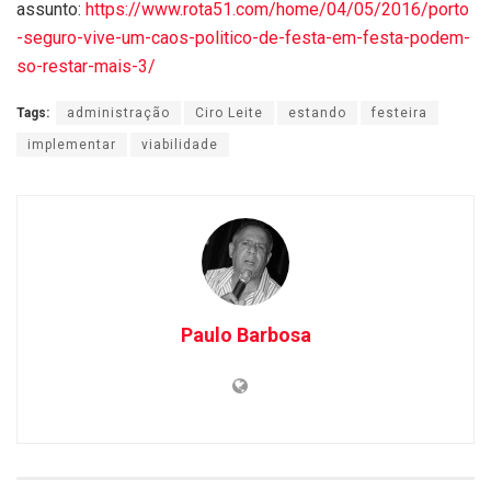
assunto:
https://www.rota51.com/home/04/05/2016/porto
-seguro-vive-um-caos-politico-de-festa-em-festa-podem-
so-restar-mais-3/
Tags:
administração
Ciro Leite
estando
festeira
implementar
viabilidade
Paulo Barbosa