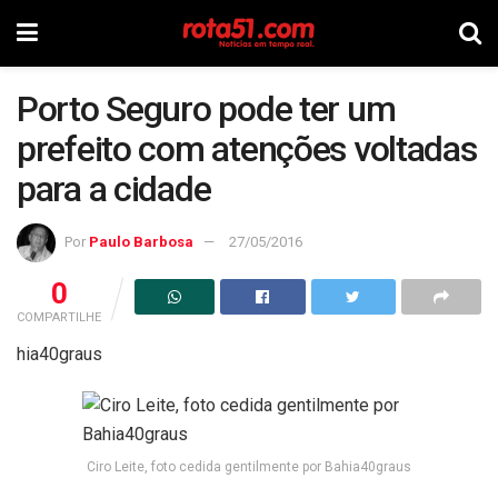
Porto Seguro pode ter um
prefeito com atenções voltadas
para a cidade
Por
Paulo Barbosa
27/05/2016
0
COMPARTILHE
hia40graus
Ciro Leite, foto cedida gentilmente por Bahia40graus