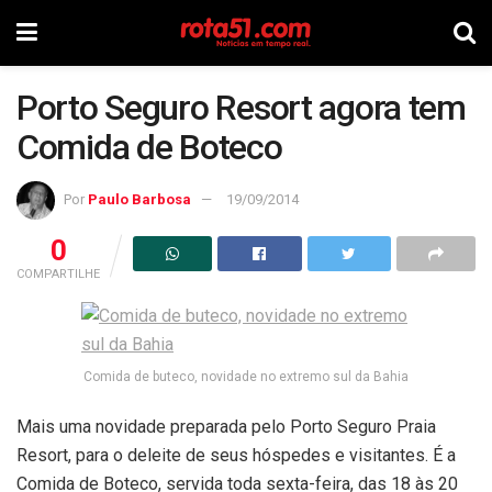
Porto Seguro Resort agora tem
Comida de Boteco
Por
Paulo Barbosa
19/09/2014
0
COMPARTILHE
Comida de buteco, novidade no extremo sul da Bahia
Mais uma novidade preparada pelo Porto Seguro Praia
Resort, para o deleite de seus hóspedes e visitantes. É a
Comida de Boteco, servida toda sexta-feira, das 18 às 20