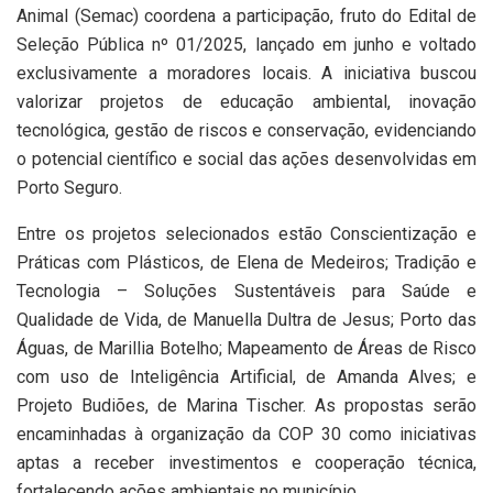
Animal (Semac) coordena a participação, fruto do Edital de
Seleção Pública nº 01/2025, lançado em junho e voltado
exclusivamente a moradores locais. A iniciativa buscou
valorizar projetos de educação ambiental, inovação
tecnológica, gestão de riscos e conservação, evidenciando
o potencial científico e social das ações desenvolvidas em
Porto Seguro.
Entre os projetos selecionados estão Conscientização e
Práticas com Plásticos, de Elena de Medeiros; Tradição e
Tecnologia – Soluções Sustentáveis para Saúde e
Qualidade de Vida, de Manuella Dultra de Jesus; Porto das
Águas, de Marillia Botelho; Mapeamento de Áreas de Risco
com uso de Inteligência Artificial, de Amanda Alves; e
Projeto Budiões, de Marina Tischer. As propostas serão
encaminhadas à organização da COP 30 como iniciativas
aptas a receber investimentos e cooperação técnica,
fortalecendo ações ambientais no município.