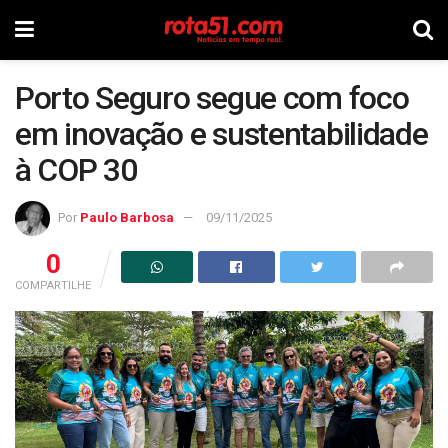
Porto Seguro segue com foco
em inovação e sustentabilidade
à COP 30
Por
Paulo Barbosa
09/11/2025
0
COMPARTILHE