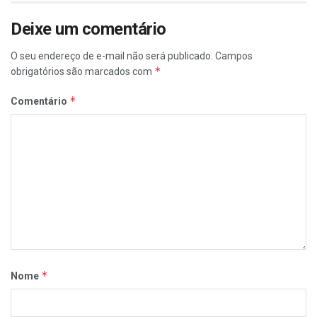
Deixe um comentário
O seu endereço de e-mail não será publicado.
Campos
*
obrigatórios são marcados com
*
Comentário
*
Nome