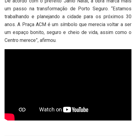
De acordo com o prefeito Jânio Natal, a obra marca mais
um passo na transformação de Porto Seguro. “Estamos
trabalhando e planejando a cidade para os próximos 30
anos. A Praça ACM é um símbolo que merecia voltar a ser
um espaço bonito, seguro e cheio de vida, assim como o
Centro merece”, afirmou.