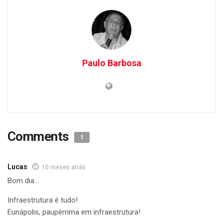
Paulo Barbosa
Comments
1
Lucas
10 meses atrás
Bom dia…
Infraestrutura é tudo!
Eunápolis, paupérrima em infraestrutura!