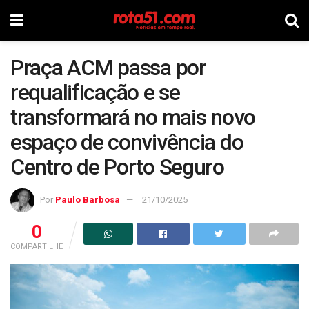
Praça ACM passa por
requalificação e se
transformará no mais novo
espaço de convivência do
Centro de Porto Seguro
Por
Paulo Barbosa
21/10/2025
0
COMPARTILHE