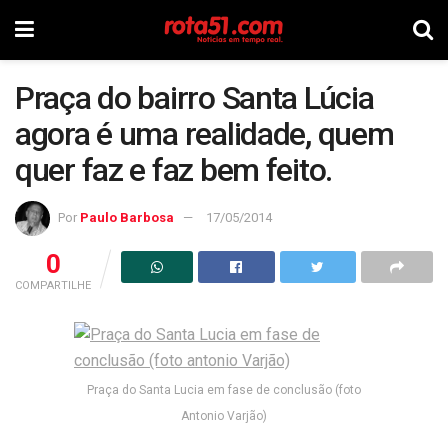
Praça do bairro Santa Lúcia
agora é uma realidade, quem
quer faz e faz bem feito.
Por
Paulo Barbosa
17/05/2014
0
COMPARTILHE
Praça do Santa Lucia em fase de conclusão (foto
Antonio Varjão)