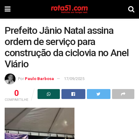
Prefeito Jânio Natal assina
ordem de serviço para
construção da ciclovia no Anel
Viário
Por
Paulo Barbosa
17/09/2025
0
COMPARTILHE