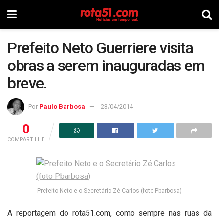
Prefeito Neto Guerriere visita
obras a serem inauguradas em
breve.
Por
Paulo Barbosa
23/04/2014
0
COMPARTILHE
Prefeito Neto e o Secretário Zé Carlos (foto Pbarbosa)
A reportagem do rota51.com, como sempre nas ruas da