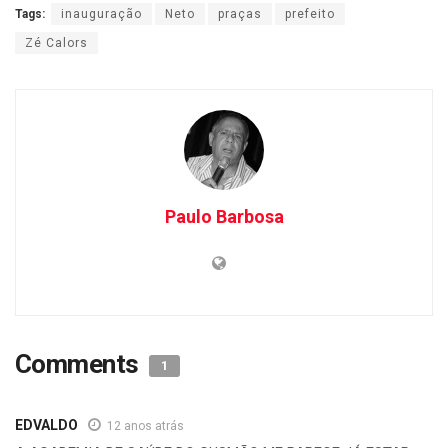
Tags:
inauguração
Neto
praças
prefeito
Zé Calors
Paulo Barbosa
Comments
1
EDVALDO
12 anos atrás