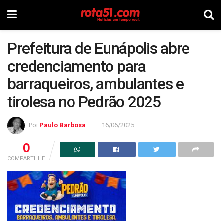
Prefeitura de Eunápolis abre
credenciamento para
barraqueiros, ambulantes e
tirolesa no Pedrão 2025
Por
Paulo Barbosa
16/06/2025
0
COMPARTILHE