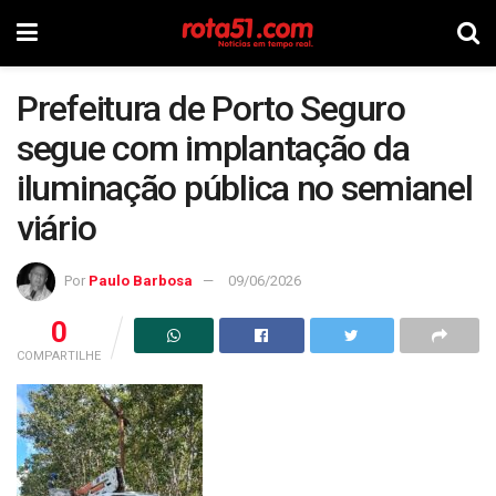
Prefeitura de Porto Seguro
segue com implantação da
iluminação pública no semianel
viário
Por
Paulo Barbosa
09/06/2026
0
COMPARTILHE