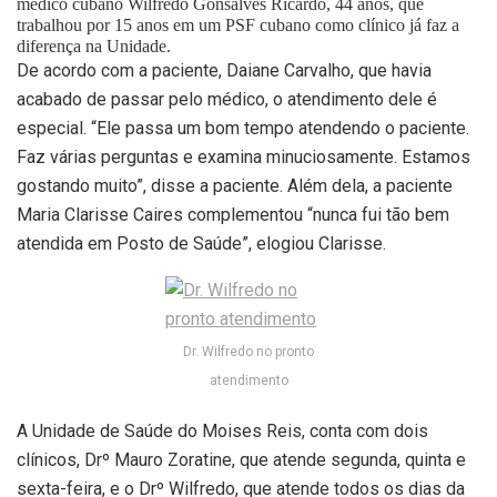
médico cubano Wilfredo Gonsalves Ricardo, 44 anos, que
trabalhou por 15 anos em um PSF cubano como clínico já faz a
diferença na Unidade.
De acordo com a paciente, Daiane Carvalho, que havia
acabado de passar pelo médico, o atendimento dele é
especial. “Ele passa um bom tempo atendendo o paciente.
Faz várias perguntas e examina minuciosamente. Estamos
gostando muito”, disse a paciente. Além dela, a paciente
Maria Clarisse Caires complementou “nunca fui tão bem
atendida em Posto de Saúde”, elogiou Clarisse.
Dr. Wilfredo no pronto
atendimento
A Unidade de Saúde do Moises Reis, conta com dois
clínicos, Drº Mauro Zoratine, que atende segunda, quinta e
sexta-feira, e o Drº Wilfredo, que atende todos os dias da