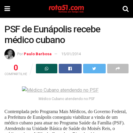
PSF de Eunápolis recebe
médico cubano
Por
Paulo Barbosa
15/01/2014
0
COMPARTILHE
Médico Cubano atendendo no PSF
Contemplada pelo Programa Mais Médicos, do Governo Federal,
a Prefeitura de Eunápolis conseguiu viabilizar a vinda de um
médico cubano para atuar no Programa Saúde da Família (PSF).
Atendendo na Unidade Básica de Saúde do Moisés Reis, o