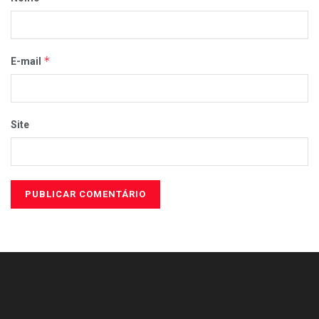
*
E-mail
Site